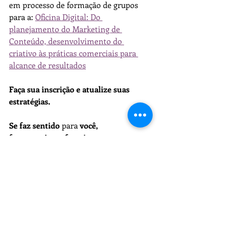
em processo de formação de grupos 
para a: 
Oficina Digital: Do 
planejamento do Marketing de 
Conteúdo, desenvolvimento do 
criativo às práticas comerciais para 
alcance de resultados
Faça sua inscrição e atualize suas 
estratégias.
Se faz sentido
 para 
você,
faço e ensino a fazer!
Elu Marin - Treinamentos, 
Mentoria e Projetos. 
Tags: