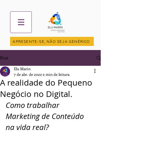
APRESENTE-SE, NÃO SEJA GENÉRICO
Post
Elu Marin
7 de abr. de 2022
2 min de leitura
A realidade do Pequeno
Negócio no Digital.
Como trabalhar 
Marketing de Conteúdo 
na vida real?