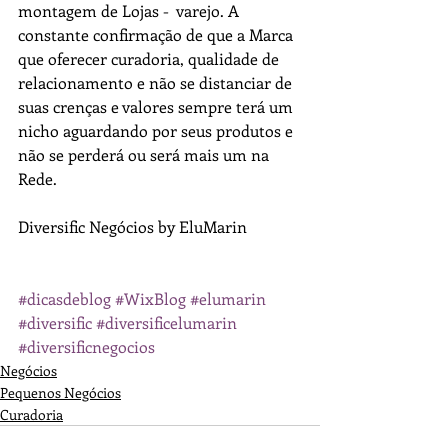
montagem de Lojas -  varejo. A 
constante confirmação de que a Marca 
que oferecer curadoria, qualidade de 
relacionamento e não se distanciar de 
suas crenças e valores sempre terá um 
nicho aguardando por seus produtos e 
não se perderá ou será mais um na 
Rede.
Diversific Negócios by EluMarin
#dicasdeblog
#WixBlog
#elumarin
#diversific
#diversificelumarin
#diversificnegocios
Negócios
Pequenos Negócios
Curadoria