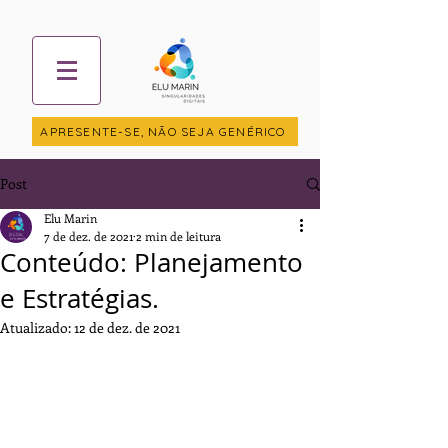
APRESENTE-SE, NÃO SEJA GENÉRICO
Post
Elu Marin
7 de dez. de 2021
2 min de leitura
Conteúdo: Planejamento
e Estratégias.
Atualizado:
12 de dez. de 2021