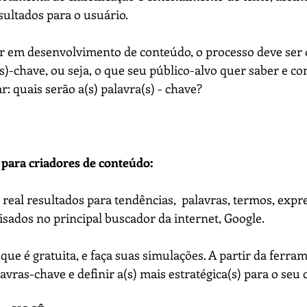
sultados para o usuário.
 em desenvolvimento de conteúdo, o processo deve ser o
(s)-chave, ou seja, o que seu público-alvo quer saber e co
: quais serão a(s) palavra(s) - chave?
 para criadores de conteúdo:
eal resultados para tendências,  palavras, termos, expre
sados no principal buscador da internet, Google.
que é gratuita, e faça suas simulações. A partir da ferra
vras-chave e definir a(s) mais estratégica(s) para o seu