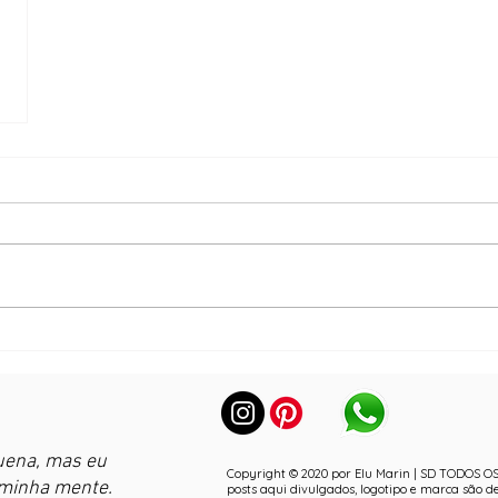
uena, mas eu
Copyright © 2020 por Elu Marin | SD TODOS OS
 minha mente.
posts aqui divulgados, logotipo e marca são d