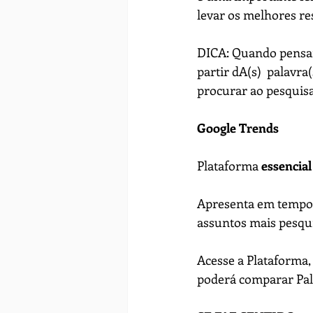
levar os melhores re
DICA: Quando pensar
partir dA(s)  palavra
procurar ao pesquisar
Google Trends
Plataforma 
essencial
Apresenta em tempo r
assuntos mais pesqui
Acesse a Plataforma, 
poderá comparar Pala