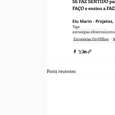
SE FAZ SENTIDO pa
FAÇO e ensino a FA
Elu Marin - Projetos
Tags:
estratégias eficientes
comu
Estratégias On|Offline
M
Posts recentes