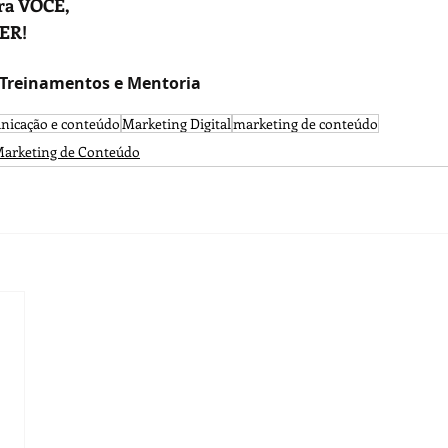
ra VOCÊ,
ZER!
, Treinamentos e Mentoria
nicação e conteúdo
Marketing Digital
marketing de conteúdo
arketing de Conteúdo