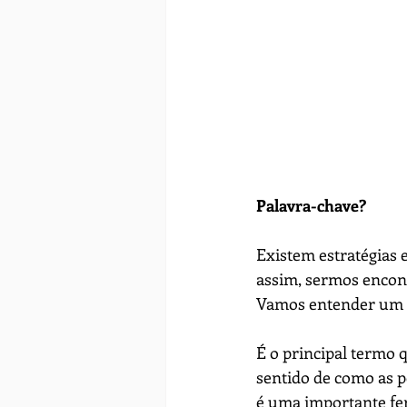
Palavra-chave?
Existem estratégias
assim, sermos encon
Vamos entender um p
É o principal termo 
sentido de como as p
é uma importante fer