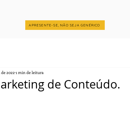
APRESENTE-SE, NÃO SEJA GENÉRICO
. de 2022
1 min de leitura
Marketing de Conteúdo.