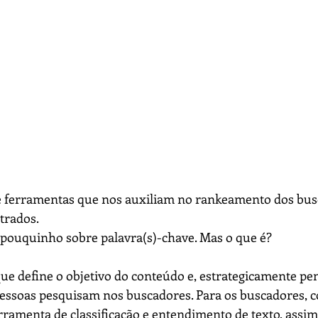
 e ferramentas que nos auxiliam no rankeamento dos bus
trados.
ouquinho sobre palavra(s)-chave. Mas o que é?
que define o objetivo do conteúdo e, estrategicamente pe
essoas pesquisam nos buscadores. Para os buscadores, c
ramenta de classificação e entendimento de texto, assi