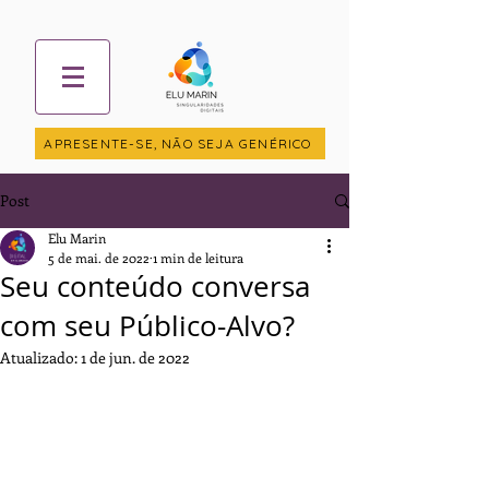
APRESENTE-SE, NÃO SEJA GENÉRICO
Post
Elu Marin
5 de mai. de 2022
1 min de leitura
Seu conteúdo conversa
com seu Público-Alvo?
Atualizado:
1 de jun. de 2022