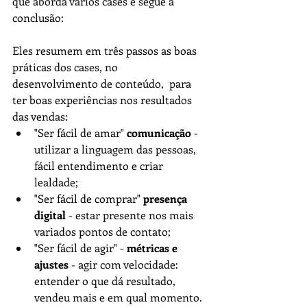
que aborda vários cases e segue a 
conclusão:
Eles resumem em três passos as boas 
práticas dos cases, no 
desenvolvimento de conteúdo,  para 
ter boas experiências nos resultados 
das vendas:
"Ser fácil de amar" 
comunicação
 - 
utilizar a linguagem das pessoas, 
fácil entendimento e criar 
lealdade;
"Ser fácil de comprar" 
presença 
digital
 - estar presente nos mais 
variados pontos de contato;
"Ser fácil de agir" - 
métricas e 
ajustes
 - agir com velocidade: 
entender o que dá resultado, 
vendeu mais e em qual momento.