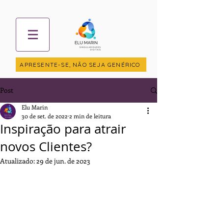
APRESENTE-SE, NÃO SEJA GENÉRICO
Post
Elu Marin
30 de set. de 2022
2 min de leitura
Inspiração para atrair
novos Clientes?
Atualizado:
29 de jun. de 2023