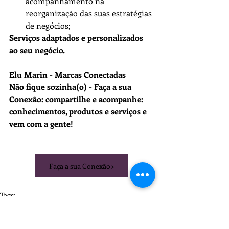
acompanhamento na 
reorganização das suas estratégias 
de negócios;
Serviços adaptados e personalizados 
ao seu negócio.
Elu Marin - Marcas Conectadas
Não fique sozinha(o) - Faça a sua 
Conexão: compartilhe e acompanhe: 
conhecimentos, produtos e serviços e 
vem com a gente!
Faça a sua Conexão>
Tags:
estratégias eficientes
Marketing de Conteúdo
comunicação e conteúdo
Marketing Digital
empreendedores
Oficinas Digitais