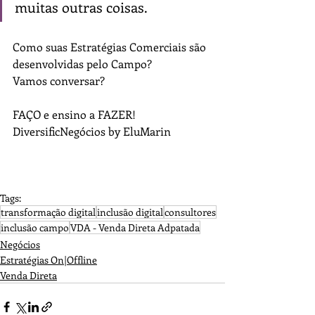
muitas outras coisas.
Como suas Estratégias Comerciais são 
desenvolvidas pelo Campo?
Vamos conversar?
FAÇO e ensino a FAZER!
DiversificNegócios by EluMarin
Tags:
transformação digital
inclusão digital
consultores
inclusão campo
VDA - Venda Direta Adpatada
Negócios
Estratégias On|Offline
Venda Direta