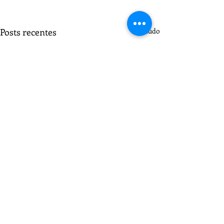
Posts recentes
Ver tudo
Comentários