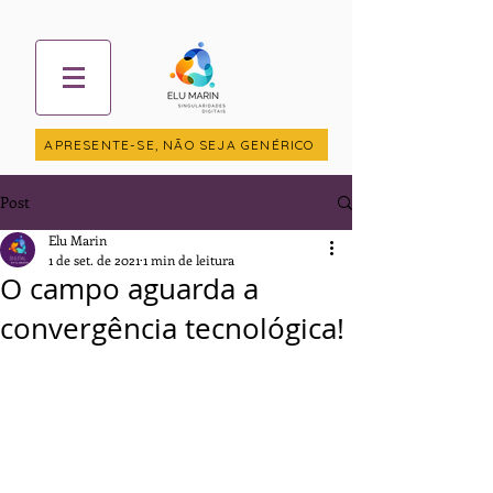
APRESENTE-SE, NÃO SEJA GENÉRICO
Post
Elu Marin
1 de set. de 2021
1 min de leitura
O campo aguarda a
convergência tecnológica!