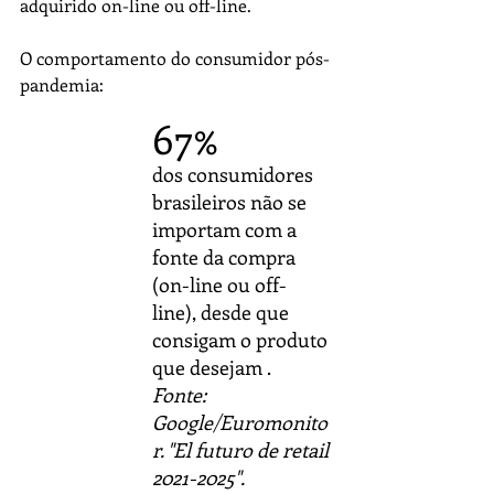
adquirido on-line ou off-line.
O comportamento do consumidor pós-
pandemia:
67%
dos consumidores 
brasileiros não se 
importam com a 
fonte da compra 
(on-line ou off-
line), desde que 
consigam o produto 
que desejam .
Fonte: 
Google/Euromonito
r. "El futuro de retail 
2021-2025". 