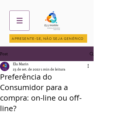
APRESENTE-SE, NÃO SEJA GENÉRICO
Post
Elu Marin
23 de set. de 2022
1 min de leitura
Preferência do
Consumidor para a
compra: on-line ou off-
line?