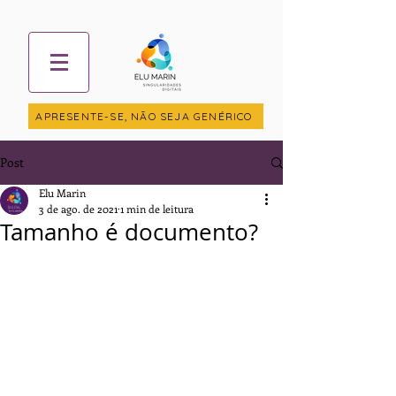
APRESENTE-SE, NÃO SEJA GENÉRICO
Post
Elu Marin
3 de ago. de 2021
1 min de leitura
Tamanho é documento?