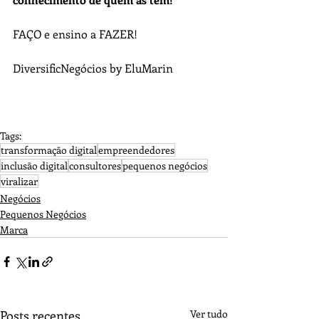
FAÇO e ensino a FAZER!
DiversificNegócios by EluMarin
Tags:
transformação digital
empreendedores
inclusão digital
consultores
pequenos negócios
viralizar
Negócios
Pequenos Negócios
Marca
Posts recentes
Ver tudo