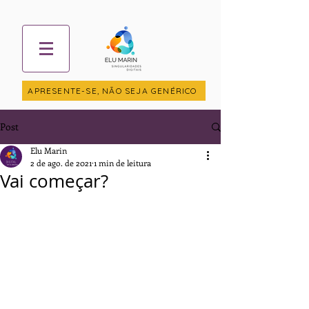
APRESENTE-SE, NÃO SEJA GENÉRICO
Post
Elu Marin
2 de ago. de 2021
1 min de leitura
Vai começar?