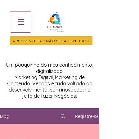
APRESENTE-SE, NÃO SEJA GENÉRICO
Um pouquinho do meu conhecimento,
digitalizado:
Marketing Digital, Marketing de
Conteúdo, Vendas e tudo voltado ao
desenvolvimento, com inovação, no
jeito de fazer Negócios.
Registre-se
Blog