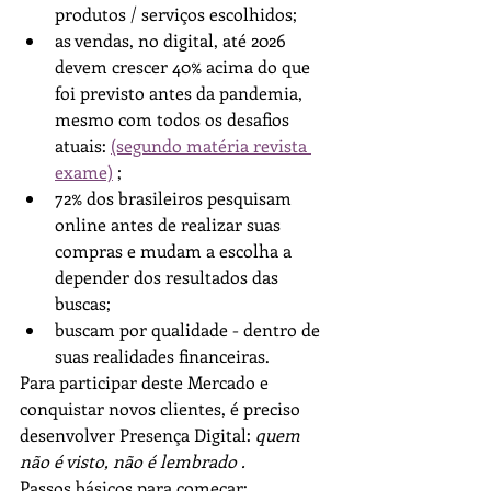
produtos / serviços escolhidos;
as vendas, no digital, até 2026 
devem crescer 40% acima do que 
foi previsto antes da pandemia, 
mesmo com todos os desafios 
atuais: 
(segundo matéria revista 
exame)
 ;
72% dos brasileiros pesquisam 
online antes de realizar suas 
compras e mudam a escolha a 
depender dos resultados das 
buscas;
buscam por qualidade - dentro de 
suas realidades financeiras.
Para participar deste Mercado e 
conquistar novos clientes, é preciso 
desenvolver Presença Digital: 
quem 
não é visto, não é lembrado . 
Passos básicos para começar: