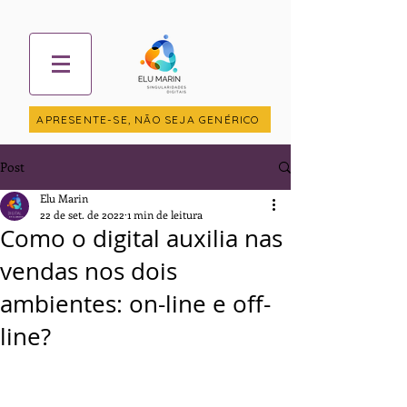
APRESENTE-SE, NÃO SEJA GENÉRICO
Post
Elu Marin
22 de set. de 2022
1 min de leitura
Como o digital auxilia nas
vendas nos dois
ambientes: on-line e off-
line?