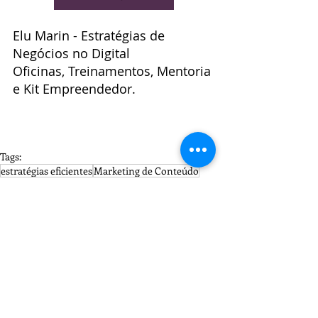
Elu Marin - Estratégias de 
Negócios no Digital
Oficinas, Treinamentos, Mentoria 
e Kit Empreendedor.
Tags:
estratégias eficientes
Marketing de Conteúdo
empreendedores
Construa Resultado$
processo da venda
Marketing de Conteúdo
Pequenos Negócios
Estratégias On|Offline