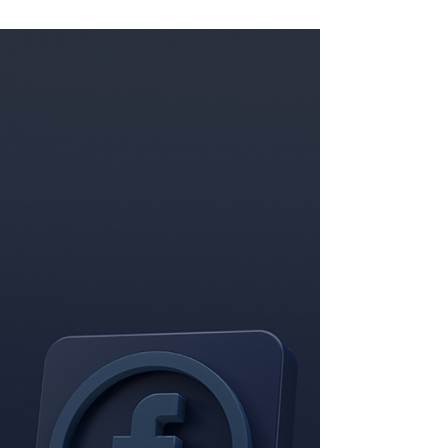
negócios, Varejo, Atacado, Venda Direta e
Prestadores de Serviços.