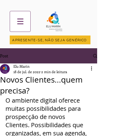
APRESENTE-SE, NÃO SEJA GENÉRICO
Post
Elu Marin
18 de jul. de 2022
2 min de leitura
Novos Clientes...quem
precisa?
O ambiente digital oferece 
muitas possibilidades para 
prospecção de novos 
Clientes. Possibilidades que 
organizadas, em sua agenda, 