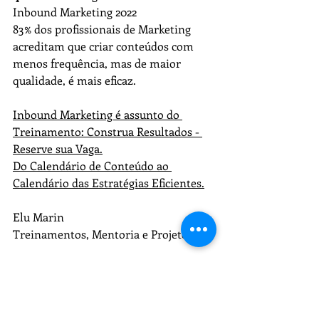
Inbound Marketing 2022
83% dos profissionais de Marketing 
acreditam que criar conteúdos com 
menos frequência, mas de maior 
qualidade, é mais eficaz.
Inbound Marketing é assunto do 
Treinamento: Construa Resultados - 
Reserve sua Vaga.
Do Calendário de Conteúdo ao 
Calendário das Estratégias Eficientes.
Elu Marin
Treinamentos, Mentoria e Projetos.
Tags:
estratégias eficientes
Marketing de Conteúdo
comunicação e conteúdo
Redes Sociais
Construa Resultado$
Treinamentos